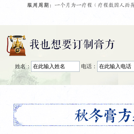
姓名：
电话：