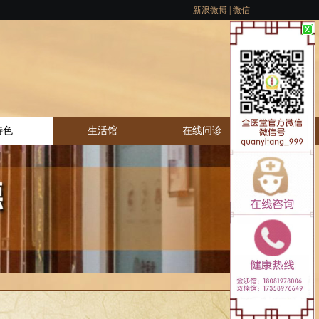
新浪微博
|
微信
特色
生活馆
在线问诊