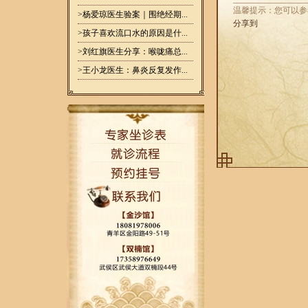
温馨提示：您可以参
>杨爱琼医生验案｜围绝经期...
分享到
>孩子喜欢流口水的原因是什...
>刘红旗医生分享：喉咙痛总...
>王小龙医生：鼻炎反复发作...