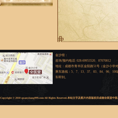
金沙馆：
咨询/预约电话: 028-69953520、87070812
地址：成都市青羊区金阳路51号（金沙小学
乘车路线：5、7、13、37、83、84、96、1
车即到。
Copyright © 2010 quanyitang999.com All Rights Reserved.本站文字及图片内容