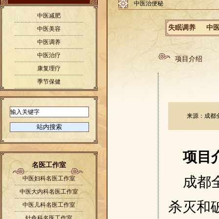
中医治便秘
中医减肥
失眠调养
中
中医美容
中医调养
中医治疗
项目介绍
康复理疗
季节保健
来源：成都全医
项目
名医工作室
成都
中医妇科名医工作室
中医大内科名医工作室
杀灭和
中医儿科名医工作室
针灸科名医工作室