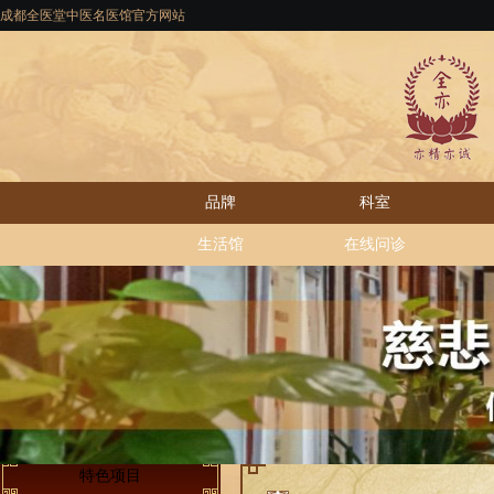
成都全医堂中医名医馆官方网站
品牌
科室
生活馆
在线问诊
特色项目