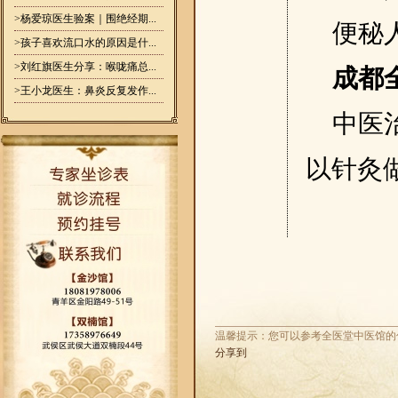
>杨爱琼医生验案｜围绝经期...
便秘
>孩子喜欢流口水的原因是什...
>刘红旗医生分享：喉咙痛总...
成都
>王小龙医生：鼻炎反复发作...
中医
以针灸
温馨提示：您可以参考全医堂中医馆的
分享到