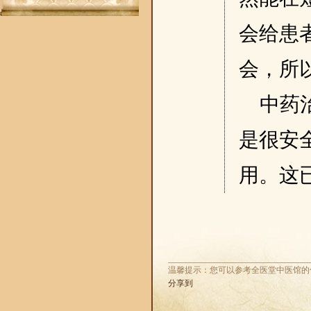
会给患
会，所
中药
是很安
用。这
温馨提示：您可以参考全医堂中医馆的
分享到