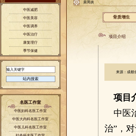
肩周炎
中医减肥
骨质增生
中医美容
中医调养
中医治疗
项目介绍
康复理疗
季节保健
来源：成都全医
项目
名医工作室
中医
中医妇科名医工作室
中医大内科名医工作室
治”，
中医儿科名医工作室
针灸科名医工作室