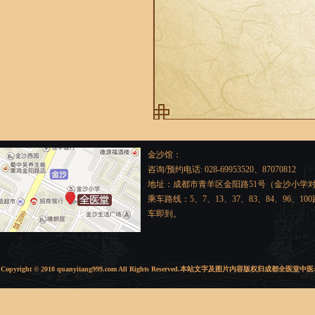
金沙馆：
咨询/预约电话: 028-69953520、87070812
地址：成都市青羊区金阳路51号（金沙小学
乘车路线：5、7、13、37、83、84、96、1
车即到。
Copyright © 2010 quanyitang999.com All Rights Reserved.本站文字及图片内容