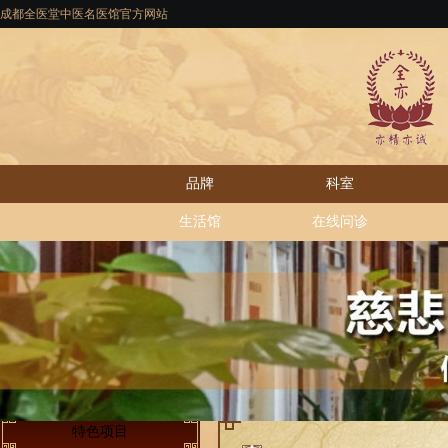
成都全医堂中医名医馆官方网站
品牌
科室
生活馆
在线问诊
特色项目