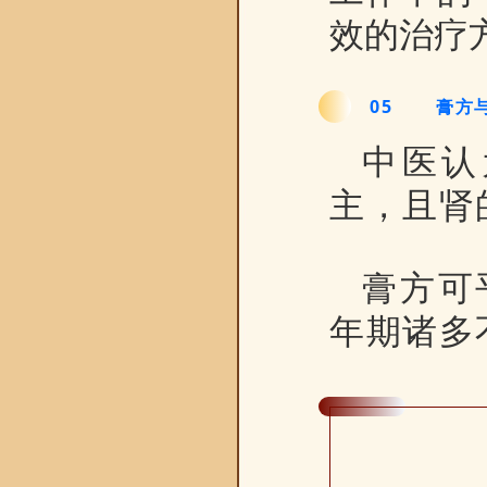
效的治疗
05
膏方
中医认
主，且肾
膏方可
年期诸多