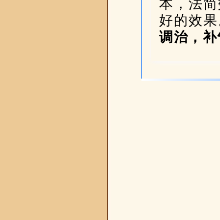
本，法简
好的效果
调治，补