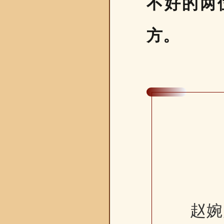
不好的两
方。
赵婉