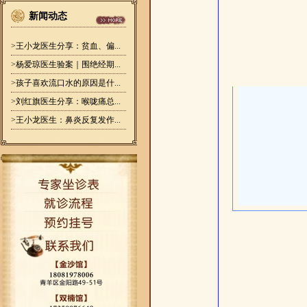
新闻动态
>王小龙医生分享：贫血、偏...
>杨爱琼医生验案｜围绝经期...
>孩子喜欢流口水的原因是什...
>刘红旗医生分享：喉咙痛总...
>王小龙医生：鼻炎反复发作...