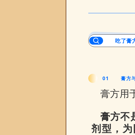
吃了膏
0
1
膏方
膏方用
膏方不
剂型，为