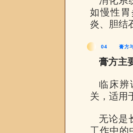
消化系
如慢性胃
炎、胆结
04
膏方
膏方主
临床辨
关，适用
无论是
工作中的