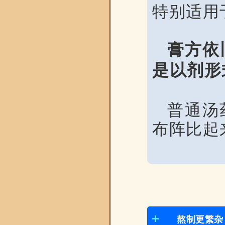
特别适用
膏方依
是以剂形
普通汤
布阵比起
熬制更繁杂