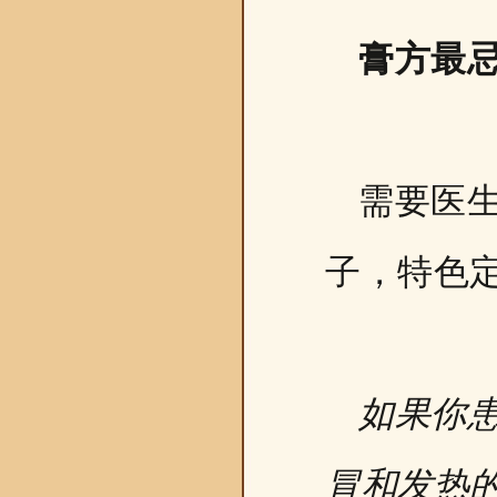
膏方最
需要医
子，特色
如果你
冒和发热