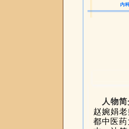
内
人物简
赵婉娟老
都中医药