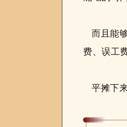
而且能
费、误工
平摊下