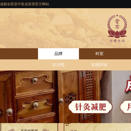
成都全医堂中医名医馆官方网站
品牌
科室
生活馆
在线问诊