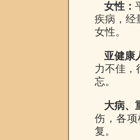
女性：
疾病，经
女性。
亚健康
力不佳，
忘。
大病、
伤，各项
复。